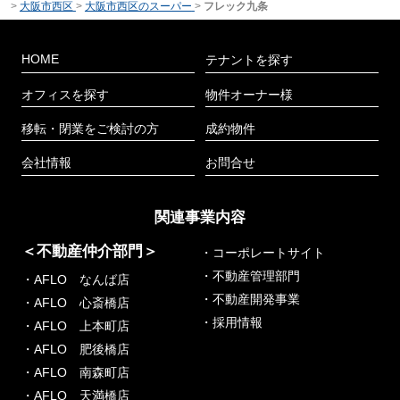
>
大阪市西区
>
大阪市西区のスーパー
>
フレック九条
HOME
テナントを探す
オフィスを探す
物件オーナー様
移転・閉業をご検討の方
成約物件
会社情報
お問合せ
関連事業内容
＜不動産仲介部門＞
・コーポレートサイト
・不動産管理部門
・AFLO なんば店
・不動産開発事業
・AFLO 心斎橋店
・採用情報
・AFLO 上本町店
・AFLO 肥後橋店
・AFLO 南森町店
・AFLO 天満橋店