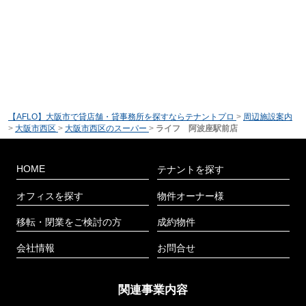
【AFLO】大阪市で貸店舗・貸事務所を探すならテナントプロ
>
周辺施設案内
>
大阪市西区
>
大阪市西区のスーパー
>
ライフ 阿波座駅前店
HOME
テナントを探す
オフィスを探す
物件オーナー様
移転・閉業をご検討の方
成約物件
会社情報
お問合せ
関連事業内容