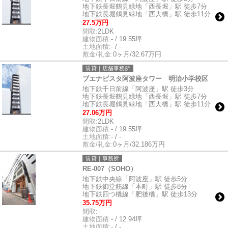
地下鉄長堀鶴見緑地「西長堀」駅 徒歩7分
地下鉄長堀鶴見緑地「西大橋」駅 徒歩11分
27.5万円
間取:
2LDK
建物面積:
- / 19.55坪
土地面積:
- / -
敷金/礼金:
0ヶ月/32.67万円
賃貸｜店舗事務所
ブエナビスタ阿波座タワー 明治小学校区
地下鉄千日前線「阿波座」駅 徒歩3分
地下鉄長堀鶴見緑地「西長堀」駅 徒歩7分
地下鉄長堀鶴見緑地「西大橋」駅 徒歩11分
27.06万円
間取:
2LDK
建物面積:
- / 19.55坪
土地面積:
- / -
敷金/礼金:
0ヶ月/32.186万円
賃貸｜事務所
RE-007（SOHO）
地下鉄中央線「阿波座」駅 徒歩5分
地下鉄御堂筋線「本町」駅 徒歩8分
地下鉄四つ橋線「肥後橋」駅 徒歩13分
35.75万円
間取:
-
建物面積:
- / 12.94坪
土地面積:
- / -