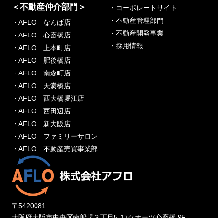
＜不動産仲介部門＞
・コーポレートサイト
・不動産管理部門
・AFLO なんば店
・不動産開発事業
・AFLO 心斎橋店
・採用情報
・AFLO 上本町店
・AFLO 肥後橋店
・AFLO 南森町店
・AFLO 天満橋店
・AFLO 西大橋堀江店
・AFLO 西田辺店
・AFLO 新大阪店
・AFLO ファミリーサロン
・AFLO 不動産売買事業部
〒5420081
大阪府大阪市中央区南船場３丁目5-17クオーツ心斎橋 9F