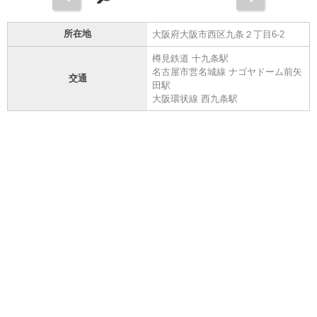
所在地
大阪府大阪市西区九条２丁目6-2
樽見鉄道 十九条駅
名古屋市営名城線 ナゴヤドーム前矢
交通
田駅
大阪環状線 西九条駅