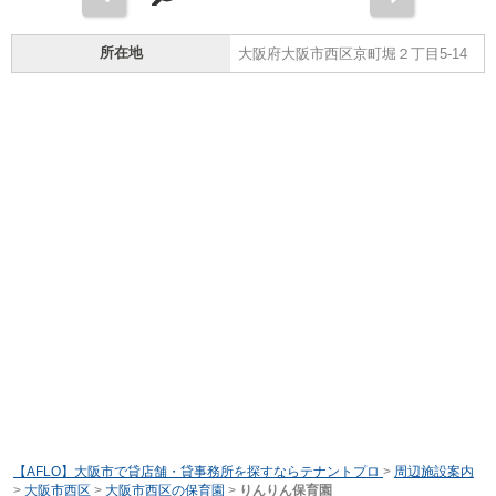
所在地
大阪府大阪市西区京町堀２丁目5-14
【AFLO】大阪市で貸店舗・貸事務所を探すならテナントプロ
>
周辺施設案内
>
大阪市西区
>
大阪市西区の保育園
>
りんりん保育園