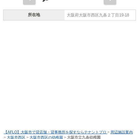
所在地
大阪府大阪市西区九条２丁目19-18
【AFLO】大阪市で貸店舗・貸事務所を探すならテナントプロ
>
周辺施設案内
>
大阪市西区
>
大阪市西区の幼稚園
>
大阪市立九条幼稚園