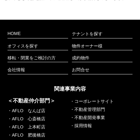
HOME
テナントを探す
オフィスを探す
物件オーナー様
移転・閉業をご検討の方
成約物件
会社情報
お問合せ
関連事業内容
＜不動産仲介部門＞
・コーポレートサイト
・不動産管理部門
・AFLO なんば店
・不動産開発事業
・AFLO 心斎橋店
・採用情報
・AFLO 上本町店
・AFLO 肥後橋店