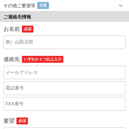
その他ご要望等
任意
ご連絡先情報
お名前
必須
連絡先
いずれか１つ以上入力
要望
必須