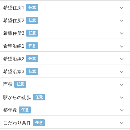
希望住所1
任意
希望住所2
任意
希望住所3
任意
希望沿線1
任意
希望沿線2
任意
希望沿線3
任意
面積
任意
駅からの徒歩
任意
築年数
任意
こだわり条件
任意