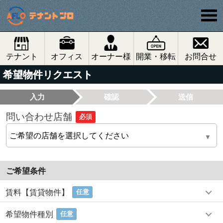
テナント
オフィス
オーナー様
開業・移転
お問合せ
希望物件リクエスト
入力
確認
送信
問い合わせ店舗
必須
ご希望条件
賃料【賃貸物件】
任意
希望物件種別
任意