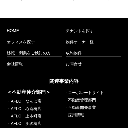
HOME
テナントを探す
オフィスを探す
物件オーナー様
移転・閉業をご検討の方
成約物件
会社情報
お問合せ
関連事業内容
＜不動産仲介部門＞
・コーポレートサイト
・不動産管理部門
・AFLO なんば店
・不動産開発事業
・AFLO 心斎橋店
・採用情報
・AFLO 上本町店
・AFLO 肥後橋店