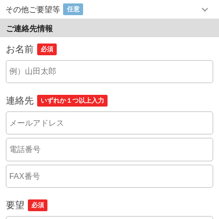
その他ご要望等
任意
ご連絡先情報
お名前
必須
連絡先
いずれか１つ以上入力
要望
必須