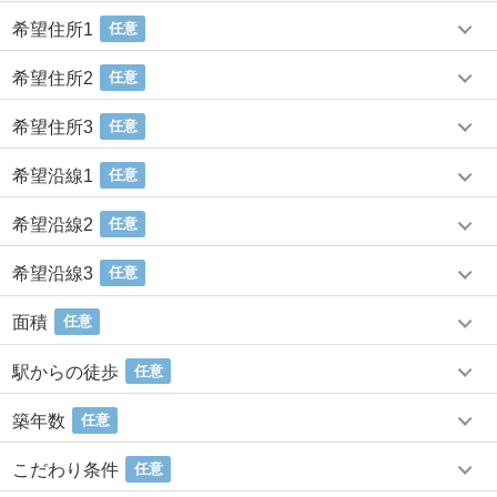
希望住所1
任意
希望住所2
任意
希望住所3
任意
希望沿線1
任意
希望沿線2
任意
希望沿線3
任意
面積
任意
駅からの徒歩
任意
築年数
任意
こだわり条件
任意