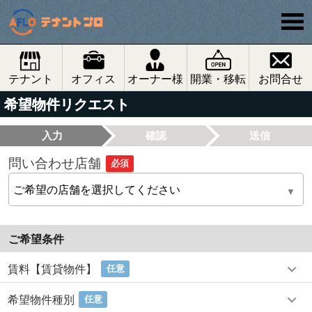
テナント
オフィス
オーナー様
開業・移転
お問合せ
希望物件リクエスト
入力
確認
送信
問い合わせ店舗
必須
ご希望条件
賃料【賃貸物件】
任意
希望物件種別
任意