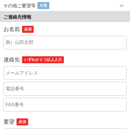
その他ご要望等
任意
ご連絡先情報
お名前
必須
連絡先
いずれか１つ以上入力
要望
必須