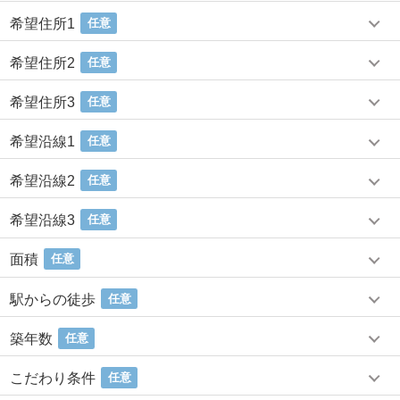
希望住所1
任意
希望住所2
任意
希望住所3
任意
希望沿線1
任意
希望沿線2
任意
希望沿線3
任意
面積
任意
駅からの徒歩
任意
築年数
任意
こだわり条件
任意