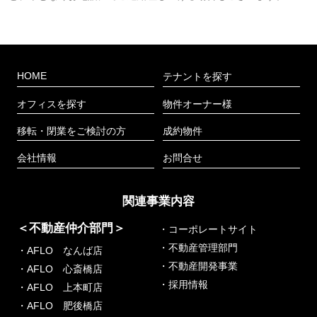
HOME
テナントを探す
オフィスを探す
物件オーナー様
移転・閉業をご検討の方
成約物件
会社情報
お問合せ
関連事業内容
＜不動産仲介部門＞
・コーポレートサイト
・不動産管理部門
・AFLO なんば店
・不動産開発事業
・AFLO 心斎橋店
・採用情報
・AFLO 上本町店
・AFLO 肥後橋店