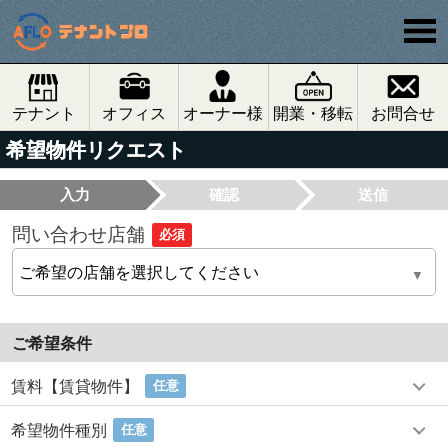
テナント
オフィス
オーナー様
開業・移転
お問合せ
希望物件リクエスト
入力
確認
送信
問い合わせ店舗
必須
ご希望条件
賃料【賃貸物件】
任意
希望物件種別
任意