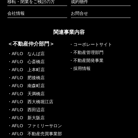
移転・閉業をご検討の方
成約物件
会社情報
お問合せ
関連事業内容
＜不動産仲介部門＞
・コーポレートサイト
・不動産管理部門
・AFLO なんば店
・不動産開発事業
・AFLO 心斎橋店
・採用情報
・AFLO 上本町店
・AFLO 肥後橋店
・AFLO 南森町店
・AFLO 天満橋店
・AFLO 西大橋堀江店
・AFLO 西田辺店
・AFLO 新大阪店
・AFLO ファミリーサロン
・AFLO 不動産売買事業部