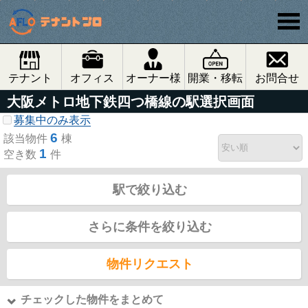
テナント
オフィス
オーナー様
開業・移転
お問合せ
大阪メトロ地下鉄四つ橋線の駅選択画面
募集中のみ表示
6
該当物件
棟
1
空き数
件
駅で絞り込む
さらに条件を絞り込む
物件リクエスト
チェックした物件をまとめて