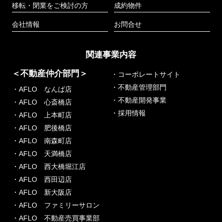
移転・閉業をご検討の方
成約物件
会社情報
お問合せ
関連事業内容
＜不動産仲介部門＞
・コーポレートサイト
・不動産管理部門
・AFLO なんば店
・不動産開発事業
・AFLO 心斎橋店
・採用情報
・AFLO 上本町店
・AFLO 肥後橋店
・AFLO 南森町店
・AFLO 天満橋店
・AFLO 西大橋堀江店
・AFLO 西田辺店
・AFLO 新大阪店
・AFLO ファミリーサロン
・AFLO 不動産売買事業部