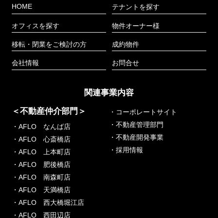
HOME
テナントを探す
オフィスを探す
物件オーナー様
移転・閉業をご検討の方
成約物件
会社情報
お問合せ
関連事業内容
＜不動産仲介部門＞
・コーポレートサイト
・不動産管理部門
・AFLO なんば店
・不動産開発事業
・AFLO 心斎橋店
・採用情報
・AFLO 上本町店
・AFLO 肥後橋店
・AFLO 南森町店
・AFLO 天満橋店
・AFLO 西大橋堀江店
・AFLO 西田辺店