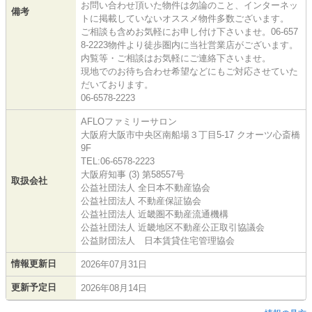
お問い合わせ頂いた物件は勿論のこと、インターネッ
備考
トに掲載していないオススメ物件多数ございます。
ご相談も含めお気軽にお申し付け下さいませ。06-657
8-2223物件より徒歩圏内に当社営業店がございます。
内覧等・ご相談はお気軽にご連絡下さいませ。
現地でのお待ち合わせ希望などにもご対応させていた
だいております。
06-6578-2223
AFLOファミリーサロン
大阪府大阪市中央区南船場３丁目5-17 クオーツ心斎橋
9F
TEL:06-6578-2223
大阪府知事 (3) 第58557号
取扱会社
公益社団法人 全日本不動産協会
公益社団法人 不動産保証協会
公益社団法人 近畿圏不動産流通機構
公益社団法人 近畿地区不動産公正取引協議会
公益財団法人 日本賃貸住宅管理協会
情報更新日
2026年07月31日
更新予定日
2026年08月14日