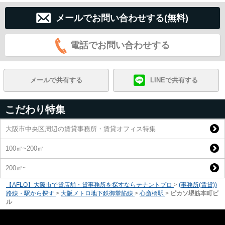
メールでお問い合わせする(無料)
電話でお問い合わせする
メールで共有する
LINEで共有する
こだわり特集
大阪市中央区周辺の賃貸事務所・賃貸オフィス特集
100㎡~200㎡
200㎡~
【AFLO】大阪市で貸店舗・貸事務所を探すならテナントプロ
>
(事務所(賃貸))
路線・駅から探す
>
大阪メトロ地下鉄御堂筋線
>
心斎橋駅
>
ピカソ堺筋本町ビ
ル