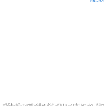
情報の見方
※地図上に表示される物件の位置は付近住所に所在することを表すものであり、実際の