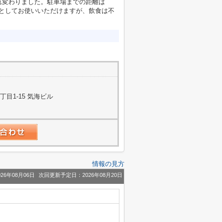
れ変わりました。駐車場までの距離は
舗としてお使いいただけますが、飲食は不
目1-15 気海ビル
情報の見方
26年08月06日
次回更新予定日：2026年08月20日