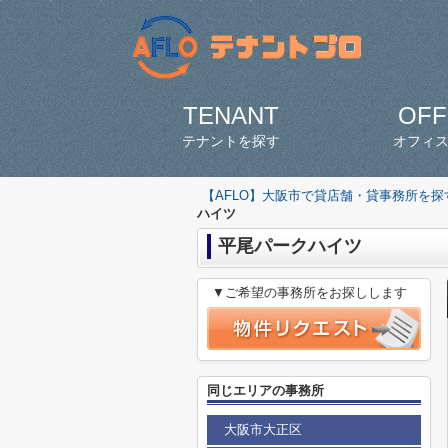
TENANT
OFF
テナントを探す
オフィ
【AFLO】大阪市で貸店舗・貸事務所を
ハイツ
平尾パークハイツ
▼ご希望の事務所をお探しします
同じエリアの事務所
大阪市大正区