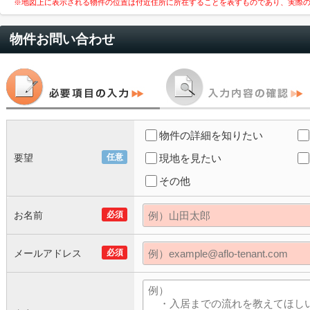
※地図上に表示される物件の位置は付近住所に所在することを表すものであり、実際
物件お問い合わせ
物件の詳細を知りたい
要望
任意
現地を見たい
その他
お名前
必須
メールアドレス
必須