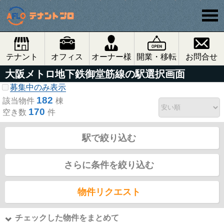
テナント
オフィス
オーナー様
開業・移転
お問合せ
大阪メトロ地下鉄御堂筋線の駅選択画面
募集中のみ表示
182
該当物件
棟
170
空き数
件
駅で絞り込む
さらに条件を絞り込む
物件リクエスト
チェックした物件をまとめて