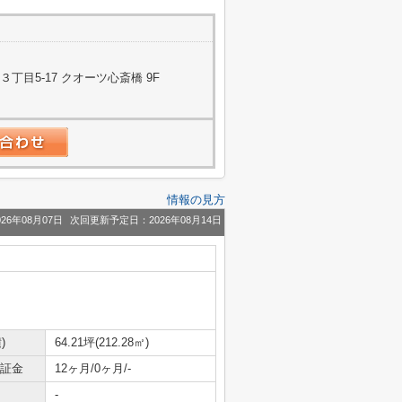
目5-17 クオーツ心斎橋 9F
情報の見方
26年08月07日
次回更新予定日：2026年08月14日
)
64.21坪(212.28㎡)
保証金
12ヶ月/0ヶ月/-
-