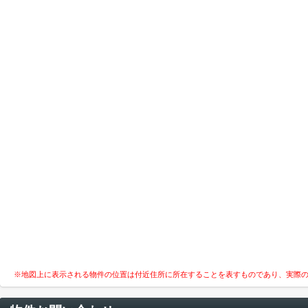
※地図上に表示される物件の位置は付近住所に所在することを表すものであり、実際