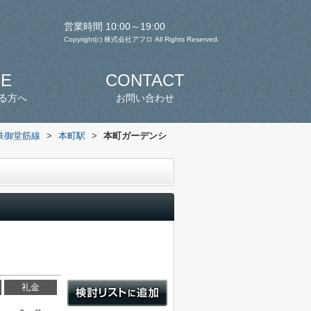
営業時間 10:00～19:00
Copyright(c) 株式会社アフロ All Rights Reserved.
SE
CONTACT
る方へ
お問い合わせ
鉄御堂筋線
>
本町駅
>
本町ガーデンシ
礼金