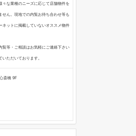
様々な業種のニーズに応じて店舗物件を
ません。現地での内覧お待ち合わせ等も
ーネットに掲載していないオススメ物件
内覧等・ご相談はお気軽にご連絡下さい
ていただいております。
心斎橋 9F