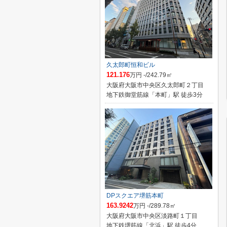
久太郎町恒和ビル
121.176
万円 -/242.79㎡
大阪府大阪市中央区久太郎町２丁目
地下鉄御堂筋線「本町」駅 徒歩3分
DPスクエア堺筋本町
163.9242
万円 -/289.78㎡
大阪府大阪市中央区淡路町１丁目
地下鉄堺筋線「北浜」駅 徒歩4分