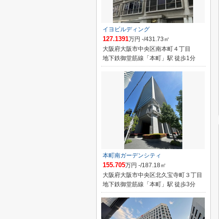
イヨビルディング
127.1391
万円 -/431.73㎡
大阪府大阪市中央区南本町４丁目
地下鉄御堂筋線「本町」駅 徒歩1分
本町南ガーデンシティ
155.705
万円 -/187.18㎡
大阪府大阪市中央区北久宝寺町３丁目
地下鉄御堂筋線「本町」駅 徒歩3分