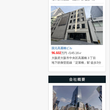
国元高麗橋ビル
96.602
万円 -/145.16㎡
大阪府大阪市中央区高麗橋３丁目
地下鉄御堂筋線「淀屋橋」駅 徒歩3分