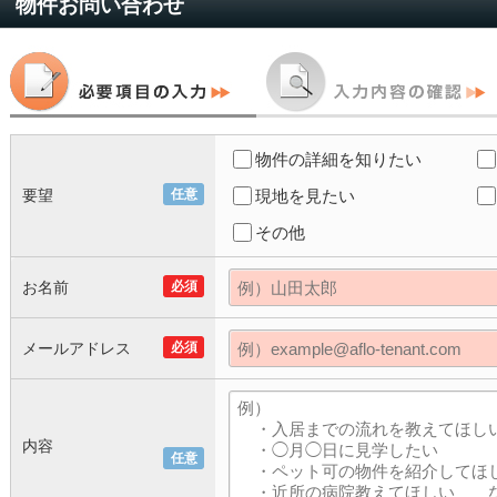
物件お問い合わせ
物件の詳細を知りたい
要望
任意
現地を見たい
その他
お名前
必須
メールアドレス
必須
内容
任意