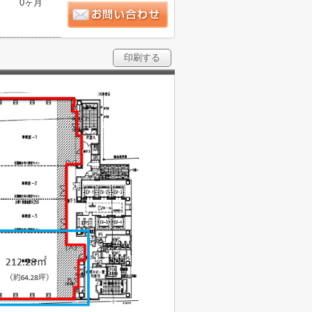
0ヶ月
印刷する