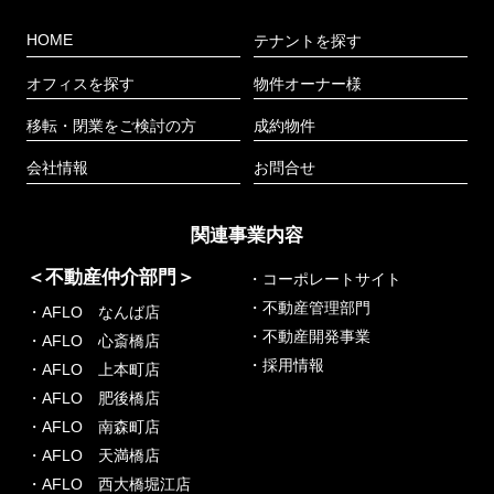
HOME
テナントを探す
オフィスを探す
物件オーナー様
移転・閉業をご検討の方
成約物件
会社情報
お問合せ
関連事業内容
＜不動産仲介部門＞
・コーポレートサイト
・不動産管理部門
・AFLO なんば店
・不動産開発事業
・AFLO 心斎橋店
・採用情報
・AFLO 上本町店
・AFLO 肥後橋店
・AFLO 南森町店
・AFLO 天満橋店
・AFLO 西大橋堀江店