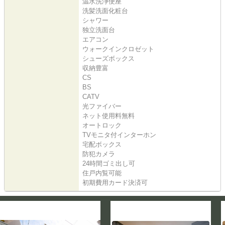
温水洗浄便座
洗髪洗面化粧台
シャワー
独立洗面台
エアコン
ウォークインクロゼット
シューズボックス
収納豊富
CS
BS
CATV
光ファイバー
ネット使用料無料
オートロック
TVモニタ付インターホン
宅配ボックス
防犯カメラ
24時間ゴミ出し可
住戸内覧可能
初期費用カード決済可