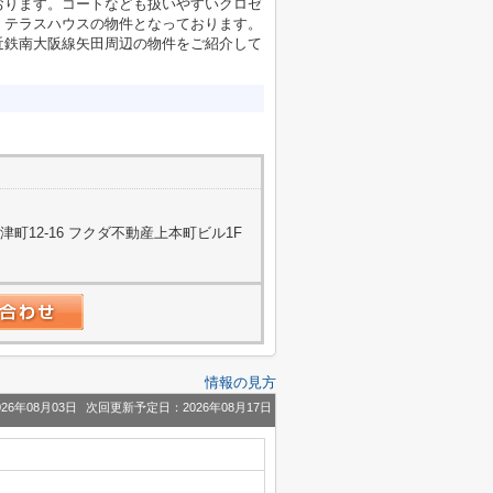
おります。コートなども扱いやすいクロゼ
、テラスハウスの物件となっております。
近鉄南大阪線矢田周辺の物件をご紹介して
町12-16 フクダ不動産上本町ビル1F
情報の見方
26年08月03日
次回更新予定日：2026年08月17日