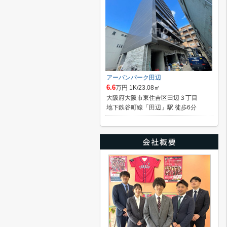
アーバンパーク田辺
6.6
万円 1K/23.08㎡
大阪府大阪市東住吉区田辺３丁目
地下鉄谷町線「田辺」駅 徒歩6分