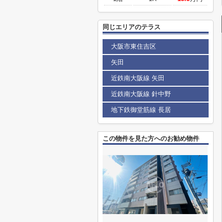
同じエリアのテラス
大阪市東住吉区
矢田
近鉄南大阪線 矢田
近鉄南大阪線 針中野
地下鉄御堂筋線 長居
この物件を見た方へのお勧め物件