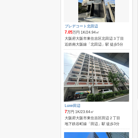
プレデコート北田辺
7.05
万円 1K/24.94㎡
大阪府大阪市東住吉区北田辺３丁目
近鉄南大阪線「北田辺」駅 徒歩5分
Luxe田辺
7
万円 1K/23.64㎡
大阪府大阪市東住吉区田辺２丁目
地下鉄谷町線「田辺」駅 徒歩3分