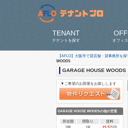
TENANT
OFF
テナントを探す
オフィ
【AFLO】大阪市で貸店舗・貸事務所を
WOODS
GARAGE HOUSE WOODS
▼ご希望のお部屋をお探しします
GARAGE HOUSE WOODSの他の空室
所在階
間取り
賃料
1階
1R
15.5
万円