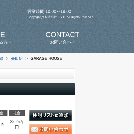
営業時間 10:00～19:00
Copyright(c) 株式会社アフロ All Rights Reserved.
SE
CONTACT
る方へ
お問い合わせ
線
>
矢田駅
>
GARAGE HOUSE
金
礼金
23.25万
万円
円