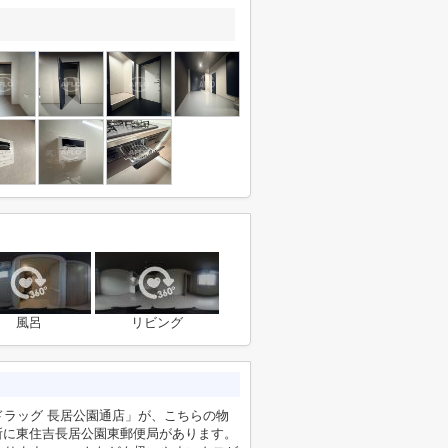
風呂
リビング
ラッグ 長居公園通店」が、こちらの物
場所に東住吉長居公園東郵便局があります。