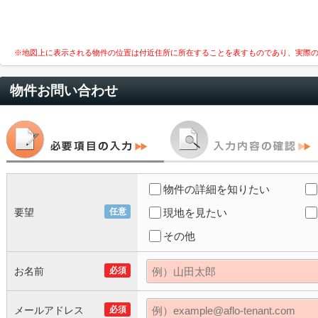
※地図上に表示される物件の位置は付近住所に所在することを表すものであり、実際
物件お問い合わせ
物件の詳細を知りたい
要望
任意
現地を見たい
その他
お名前
必須
メールアドレス
必須