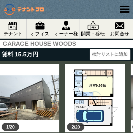
テナント
オフィス
オーナー様
開業・移転
お問合せ
GARAGE HOUSE WOODS
賃料
15.5
万円
検討リストに追加
1/20
2/20