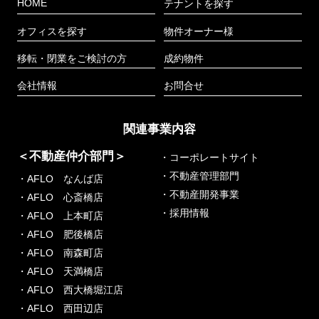
HOME
テナントを探す
オフィスを探す
物件オーナー様
移転・閉業をご検討の方
成約物件
会社情報
お問合せ
関連事業内容
＜不動産仲介部門＞
・コーポレートサイト
・不動産管理部門
・AFLO なんば店
・不動産開発事業
・AFLO 心斎橋店
・採用情報
・AFLO 上本町店
・AFLO 肥後橋店
・AFLO 南森町店
・AFLO 天満橋店
・AFLO 西大橋堀江店
・AFLO 西田辺店