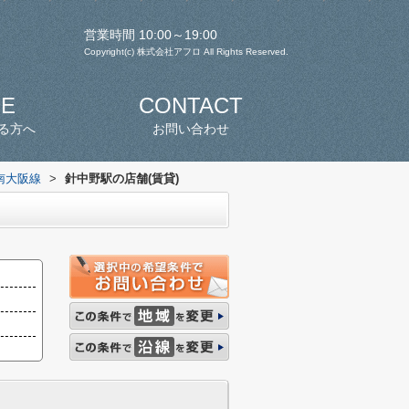
営業時間 10:00～19:00
Copyright(c) 株式会社アフロ All Rights Reserved.
SE
CONTACT
る方へ
お問い合わせ
南大阪線
>
針中野駅の店舗(賃貸)