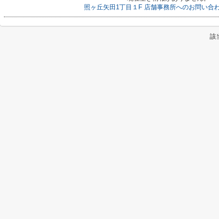
照ヶ丘矢田1丁目１F 店舗事務所へのお問い合
該