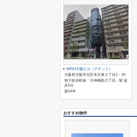
WISH大阪ビル（テナント）
大阪府大阪市北区本庄東２丁目2－30
地下鉄谷町線「天神橋筋六丁目」駅 徒
歩5分
築34年
おすすめ物件