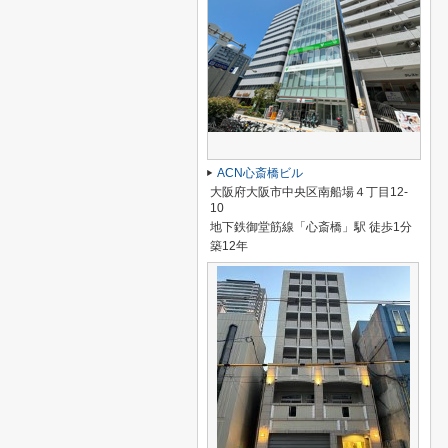
ACN心斎橋ビル
大阪府大阪市中央区南船場４丁目12-
10
地下鉄御堂筋線「心斎橋」駅 徒歩1分
築12年