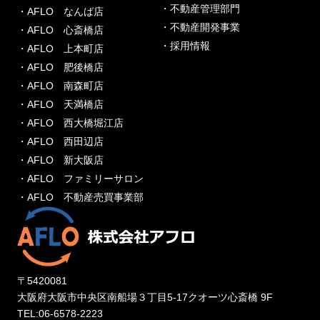
・不動産管理部門
・AFLO なんば店
・不動産開発事業
・AFLO 心斎橋店
・採用情報
・AFLO 上本町店
・AFLO 肥後橋店
・AFLO 南森町店
・AFLO 天満橋店
・AFLO 西大橋堀江店
・AFLO 西田辺店
・AFLO 新大阪店
・AFLO ファミリーサロン
・AFLO 不動産売買事業部
〒5420081
大阪府大阪市中央区南船場３丁目5-17クオーツ心斎橋 9F
TEL:06-6578-2223