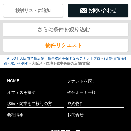
検討リストに追加
お問い合わせ
さらに条件を絞り込む
物件リクエスト
【AFLO】大阪市で貸店舗・貸事務所を探すならテナントプロ
>
(店舗(賃貸))路
線・駅から探す
>
大阪メトロ地下鉄中央線の店舗(賃貸)
HOME
テナントを探す
オフィスを探す
物件オーナー様
移転・閉業をご検討の方
成約物件
会社情報
お問合せ