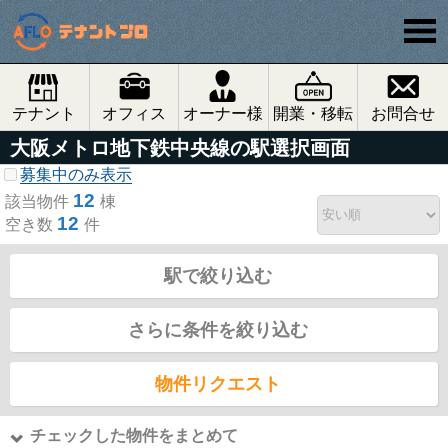
テナント
オフィス
オーナー様
開業・移転
お問合せ
大阪メトロ地下鉄中央線の駅選択画面
募集中のみ表示
12
該当物件
棟
12
空き数
件
駅で絞り込む
さらに条件を絞り込む
物件リクエスト
チェックした物件をまとめて