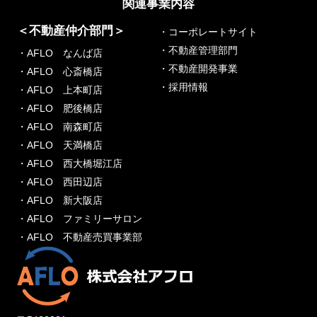
関連事業内容
＜不動産仲介部門＞
・コーポレートサイト
・不動産管理部門
・AFLO なんば店
・不動産開発事業
・AFLO 心斎橋店
・採用情報
・AFLO 上本町店
・AFLO 肥後橋店
・AFLO 南森町店
・AFLO 天満橋店
・AFLO 西大橋堀江店
・AFLO 西田辺店
・AFLO 新大阪店
・AFLO ファミリーサロン
・AFLO 不動産売買事業部