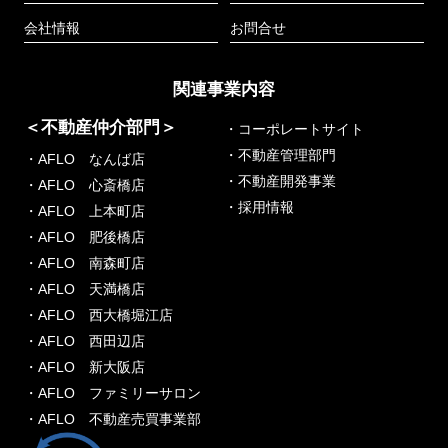
会社情報
お問合せ
関連事業内容
＜不動産仲介部門＞
・コーポレートサイト
・不動産管理部門
・AFLO なんば店
・不動産開発事業
・AFLO 心斎橋店
・採用情報
・AFLO 上本町店
・AFLO 肥後橋店
・AFLO 南森町店
・AFLO 天満橋店
・AFLO 西大橋堀江店
・AFLO 西田辺店
・AFLO 新大阪店
・AFLO ファミリーサロン
・AFLO 不動産売買事業部