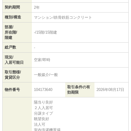
契約期間
2年
種別/構造
マンション/鉄骨鉄筋コンクリート
部屋/
所在階/
-/15階/15階建
階建
総戸数
-
現況/
空家/即時
入居可能日
取引態様/
一般媒介/一般
賃貸区分
取引条件の有
物件番号
104173640
2026年08月17日
効期限
陽当り良好
２人入居可
分譲タイプ
眺望良好
法人可
室内洗濯機置場