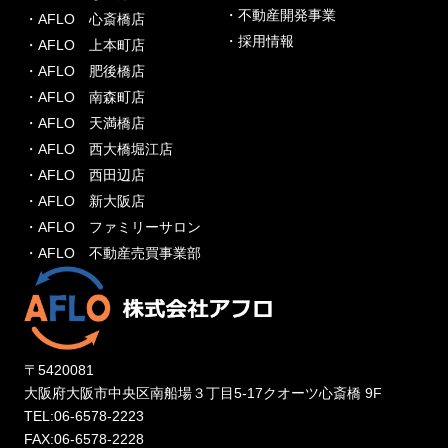
・不動産開発事業
・AFLO 心斎橋店
・採用情報
・AFLO 上本町店
・AFLO 肥後橋店
・AFLO 南森町店
・AFLO 天満橋店
・AFLO 西大橋堀江店
・AFLO 西田辺店
・AFLO 新大阪店
・AFLO ファミリーサロン
・AFLO 不動産売買事業部
〒5420081
大阪府大阪市中央区南船場３丁目5-17クオーツ心斎橋 9F
TEL:06-6578-2223
FAX:06-6578-2228