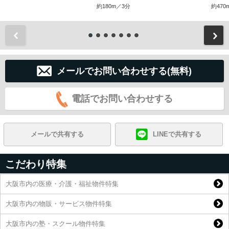
約180m／3分
約470
前
メールでお問い合わせする(無料)
電話でお問い合わせする
メールで共有する
LINEで共有する
こだわり特集
大阪市内の医療・介護・福祉物件特集
大阪市内の物販・サービス物件特集
大阪市内の塾・スクール物件特集