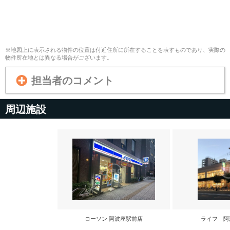
※地図上に表示される物件の位置は付近住所に所在することを表すものであり、実際の
物件所在地とは異なる場合がございます。
担当者のコメント
周辺施設
ローソン 阿波座駅前店
ライフ 阿