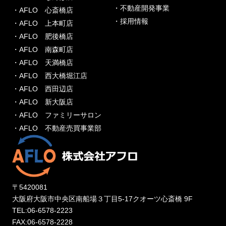
・不動産開発事業
・AFLO 心斎橋店
・採用情報
・AFLO 上本町店
・AFLO 肥後橋店
・AFLO 南森町店
・AFLO 天満橋店
・AFLO 西大橋堀江店
・AFLO 西田辺店
・AFLO 新大阪店
・AFLO ファミリーサロン
・AFLO 不動産売買事業部
〒5420081
大阪府大阪市中央区南船場３丁目5-17クオーツ心斎橋 9F
TEL:06-6578-2223
FAX:06-6578-2228