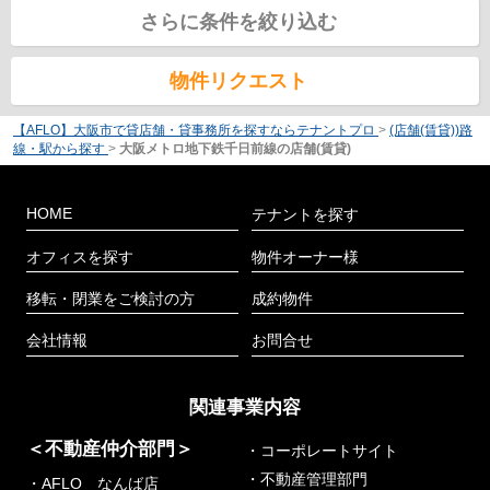
さらに条件を絞り込む
物件リクエスト
【AFLO】大阪市で貸店舗・貸事務所を探すならテナントプロ
>
(店舗(賃貸))路
線・駅から探す
>
大阪メトロ地下鉄千日前線の店舗(賃貸)
HOME
テナントを探す
オフィスを探す
物件オーナー様
移転・閉業をご検討の方
成約物件
会社情報
お問合せ
関連事業内容
＜不動産仲介部門＞
・コーポレートサイト
・不動産管理部門
・AFLO なんば店