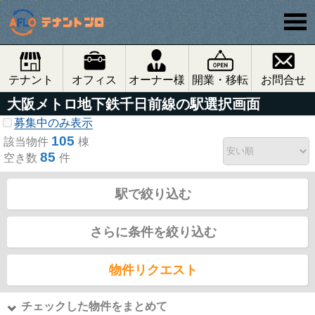
テナント
オフィス
オーナー様
開業・移転
お問合せ
大阪メトロ地下鉄千日前線の駅選択画面
募集中のみ表示
105
該当物件
棟
85
空き数
件
駅で絞り込む
さらに条件を絞り込む
物件リクエスト
チェックした物件をまとめて