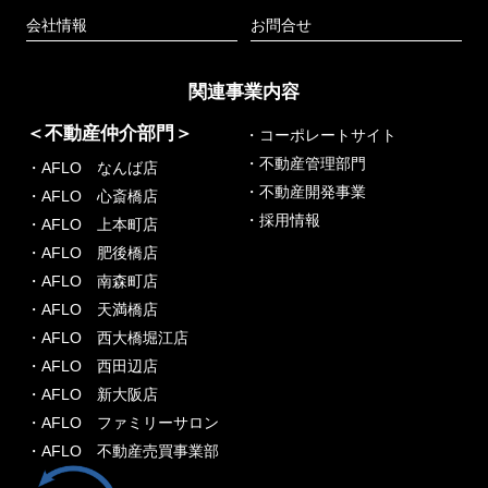
会社情報
お問合せ
関連事業内容
＜不動産仲介部門＞
・コーポレートサイト
・不動産管理部門
・AFLO なんば店
・不動産開発事業
・AFLO 心斎橋店
・採用情報
・AFLO 上本町店
・AFLO 肥後橋店
・AFLO 南森町店
・AFLO 天満橋店
・AFLO 西大橋堀江店
・AFLO 西田辺店
・AFLO 新大阪店
・AFLO ファミリーサロン
・AFLO 不動産売買事業部