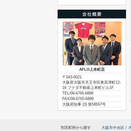
AFLO上本町店
〒543-0021
大阪府大阪市天王寺区東高津町12-
16 フクダ不動産上本町ビル1F
TEL/06-6765-6888
FAX/06-6765-6889
大阪府知事 (3) 第58557号
市区町村から探す
大阪市中央区
/