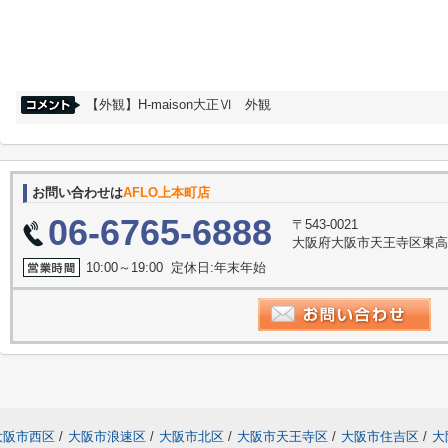
【外観】H-maison大正Ⅵ 外観
お問い合わせは
AFLO上本町店
06-6765-6888
〒543-0021
大阪府大阪市天王寺区東高津
10:00～19:00 定休日:年末年始
大阪市西区
/
大阪市浪速区
/
大阪市北区
/
大阪市天王寺区
/
大阪市住吉区
/
大