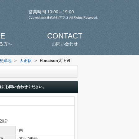
営業時間 10:00～19:00
Copyright(c) 株式会社アフロ All Rights Reserved.
SE
CONTACT
る方へ
お問い合わせ
見緑地
>
大正駅
>
H-maison大正Ⅵ
軽にお問い合わせください。
20分
南