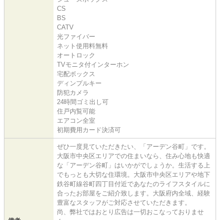
CS
BS
CATV
光ファイバー
ネット使用料無料
オートロック
TVモニタ付インターホン
宅配ボックス
ディンプルキー
防犯カメラ
24時間ゴミ出し可
住戸内覧可能
エアコン全室
初期費用カード決済可
ぜひ一度見ていただきたい、「アーデン谷町」です。
大阪市中央区エリアでの住まいなら、住み心地も快適
な「アーデン谷町」はいかがでしょうか。生活する上
でもっとも大切な住環境。大阪市中央区エリアや地下
鉄谷町線谷町四丁目付近であなたのライフスタイルに
合ったお部屋をご紹介致します。大阪府内全域、経験
豊富なスタッフがご対応させていただきます。
尚、弊社ではおとり広告は一切おこなっておりませ