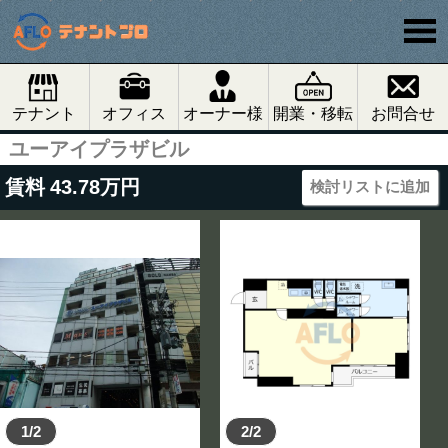
テナント
オフィス
オーナー様
開業・移転
お問合せ
ユーアイプラザビル
賃料
43.78
万円
検討リストに追加
1/2
2/2