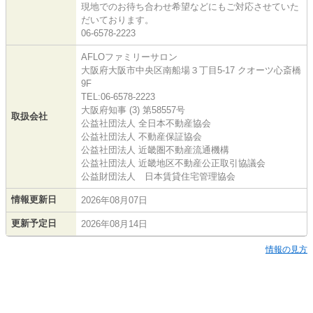
現地でのお待ち合わせ希望などにもご対応させていた
だいております。
06-6578-2223
AFLOファミリーサロン
大阪府大阪市中央区南船場３丁目5-17 クオーツ心斎橋
9F
TEL:06-6578-2223
大阪府知事 (3) 第58557号
取扱会社
公益社団法人 全日本不動産協会
公益社団法人 不動産保証協会
公益社団法人 近畿圏不動産流通機構
公益社団法人 近畿地区不動産公正取引協議会
公益財団法人 日本賃貸住宅管理協会
情報更新日
2026年08月07日
更新予定日
2026年08月14日
情報の見方