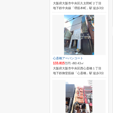
大阪府大阪市中央区久太郎町２丁目
地下鉄中央線「堺筋本町」駅 徒歩3分
心斎橋アーバンコート
133.815
万円 -/80.43㎡
大阪府大阪市中央区西心斎橋１丁目
地下鉄御堂筋線「心斎橋」駅 徒歩3分