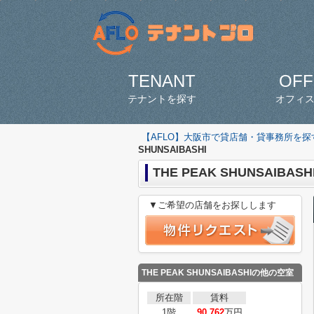
TENANT
OFF
テナントを探す
オフィ
【AFLO】大阪市で貸店舗・貸事務所を
SHUNSAIBASHI
THE PEAK SHUNSAIBASH
▼ご希望の店舗をお探しします
THE PEAK SHUNSAIBASHIの他の空室
所在階
賃料
1階
90.762
万円