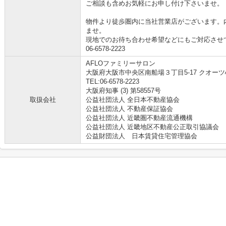
ご相談も含めお気軽にお申し付け下さいませ。
物件より徒歩圏内に当社営業店がございます。
ませ。
現地でのお待ち合わせ希望などにもご対応させ
06-6578-2223
AFLOファミリーサロン
大阪府大阪市中央区南船場３丁目5-17 クオーツ
TEL:06-6578-2223
大阪府知事 (3) 第58557号
取扱会社
公益社団法人 全日本不動産協会
公益社団法人 不動産保証協会
公益社団法人 近畿圏不動産流通機構
公益社団法人 近畿地区不動産公正取引協議会
公益財団法人 日本賃貸住宅管理協会