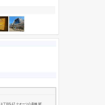
目5-17 クオーツ心斎橋 9F