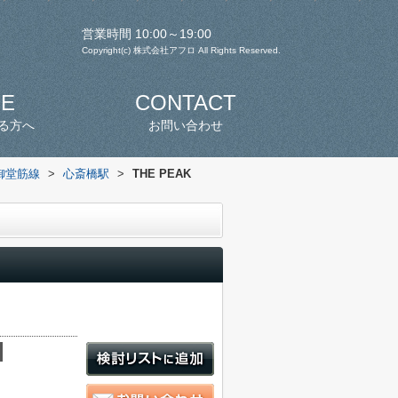
営業時間 10:00～19:00
Copyright(c) 株式会社アフロ All Rights Reserved.
SE
CONTACT
る方へ
お問い合わせ
御堂筋線
>
心斎橋駅
>
THE PEAK