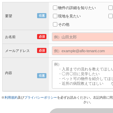
物件の詳細を知りたい
要望
任意
現地を見たい
その他
お名前
必須
メールアドレス
必須
内容
任意
※
利用規約
及び
プライバシーポリシー
を必ずお読みください。左記内容に同
さい。