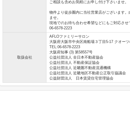
ご相談も含めお気軽にお申し付け下さいませ。
物件より徒歩圏内に当社営業店がございます。
ませ。
現地でのお待ち合わせ希望などにもご対応させ
06-6578-2223
AFLOファミリーサロン
大阪府大阪市中央区南船場３丁目5-17 クオーツ
TEL:06-6578-2223
大阪府知事 (3) 第58557号
取扱会社
公益社団法人 全日本不動産協会
公益社団法人 不動産保証協会
公益社団法人 近畿圏不動産流通機構
公益社団法人 近畿地区不動産公正取引協議会
公益財団法人 日本賃貸住宅管理協会