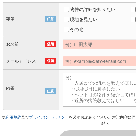
物件の詳細を知りたい
要望
任意
現地を見たい
その他
お名前
必須
メールアドレス
必須
内容
任意
※
利用規約
及び
プライバシーポリシー
を必ずお読みください。左記内容に同
さい。