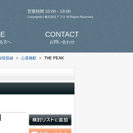
営業時間 10:00～19:00
Copyright(c) 株式会社アフロ All Rights Reserved.
SE
CONTACT
る方へ
お問い合わせ
御堂筋線
>
心斎橋駅
>
THE PEAK