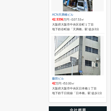
ACN天満橋ビル
42.9396
万円 -/107.53㎡
大阪府大阪市中央区谷町１丁目
地下鉄谷町線「天満橋」駅 徒歩3分
藤田ビル
42
万円 -/53.00㎡
大阪府大阪市中央区日本橋１丁目
地下鉄千日前線「日本橋」駅 徒歩1分