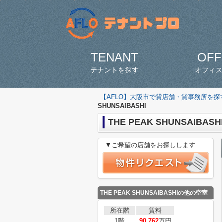
TENANT
OFF
テナントを探す
オフィ
【AFLO】大阪市で貸店舗・貸事務所を
SHUNSAIBASHI
THE PEAK SHUNSAIBASH
▼ご希望の店舗をお探しします
THE PEAK SHUNSAIBASHIの他の空室
所在階
賃料
1階
90.762
万円