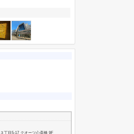
目5-17 クオーツ心斎橋 9F