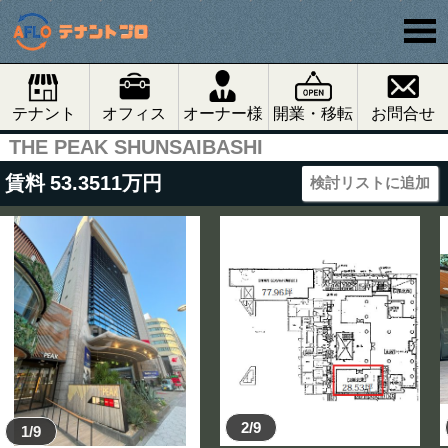
テナント
オフィス
オーナー様
開業・移転
お問合せ
THE PEAK SHUNSAIBASHI
賃料
53.3511
万円
検討リストに追加
2/9
1/9