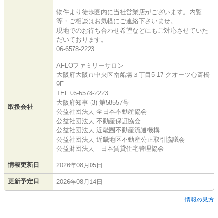
物件より徒歩圏内に当社営業店がございます。内覧
等・ご相談はお気軽にご連絡下さいませ。
現地でのお待ち合わせ希望などにもご対応させていた
だいております。
06-6578-2223
AFLOファミリーサロン
大阪府大阪市中央区南船場３丁目5-17 クオーツ心斎橋
9F
TEL:06-6578-2223
大阪府知事 (3) 第58557号
取扱会社
公益社団法人 全日本不動産協会
公益社団法人 不動産保証協会
公益社団法人 近畿圏不動産流通機構
公益社団法人 近畿地区不動産公正取引協議会
公益財団法人 日本賃貸住宅管理協会
情報更新日
2026年08月05日
更新予定日
2026年08月14日
情報の見方