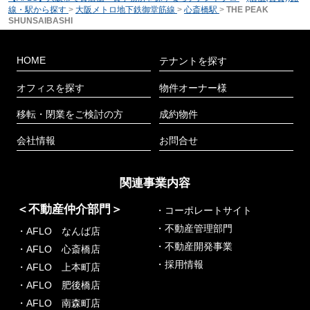
線・駅から探す
>
大阪メトロ地下鉄御堂筋線
>
心斎橋駅
>
THE PEAK
SHUNSAIBASHI
HOME
テナントを探す
オフィスを探す
物件オーナー様
移転・閉業をご検討の方
成約物件
会社情報
お問合せ
関連事業内容
＜不動産仲介部門＞
・コーポレートサイト
・不動産管理部門
・AFLO なんば店
・不動産開発事業
・AFLO 心斎橋店
・採用情報
・AFLO 上本町店
・AFLO 肥後橋店
・AFLO 南森町店