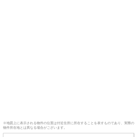
※地図上に表示される物件の位置は付近住所に所在することを表すものであり、実際の
物件所在地とは異なる場合がございます。