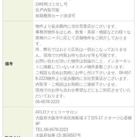
24時間ゴミ出し可
住戸内覧可能
初期費用カード決済可
物件より徒歩圏内に当社営業店がございます。
事務所物件をはじめ、飲食・美容・物販などの様々な
業種のニーズに応じて店舗物件をご紹介しておりま
す。
尚、弊社ではおとり広告は一切おこなっておりませ
ん。現地での内覧お待ち合わせ等も可能です。
お問い合わせ頂いた物件は勿論のこと、インターネッ
備考
トに掲載していないオススメ物件多数ございます。
ご相談も含めお気軽にお申し付け下さいませ。06-657
8-2223物件より徒歩圏内に当社営業店がございます。
内覧等・ご相談はお気軽にご連絡下さいませ。
現地でのお待ち合わせ希望などにもご対応させていた
だいております。
06-6578-2223
AFLOファミリーサロン
大阪府大阪市中央区南船場３丁目5-17 クオーツ心斎橋
9F
TEL:06-6578-2223
大阪府知事 (3) 第58557号