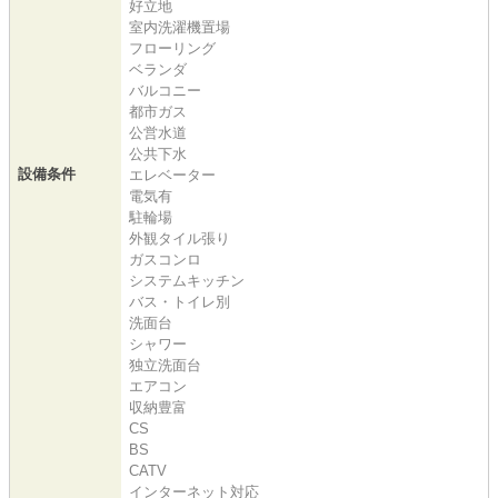
好立地
室内洗濯機置場
フローリング
ベランダ
バルコニー
都市ガス
公営水道
公共下水
設備条件
エレベーター
電気有
駐輪場
外観タイル張り
ガスコンロ
システムキッチン
バス・トイレ別
洗面台
シャワー
独立洗面台
エアコン
収納豊富
CS
BS
CATV
インターネット対応