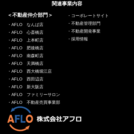
関連事業内容
＜不動産仲介部門＞
・コーポレートサイト
・不動産管理部門
・AFLO なんば店
・不動産開発事業
・AFLO 心斎橋店
・採用情報
・AFLO 上本町店
・AFLO 肥後橋店
・AFLO 南森町店
・AFLO 天満橋店
・AFLO 西大橋堀江店
・AFLO 西田辺店
・AFLO 新大阪店
・AFLO ファミリーサロン
・AFLO 不動産売買事業部