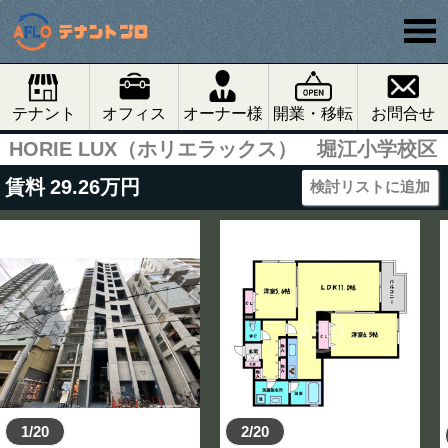
テナント
オフィス
オーナー様
開業・移転
お問合せ
HORIE LUX（ホリエラックス） 堀江小学校区
賃料
29.26
万円
検討リストに追加
1/20
2/20