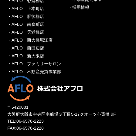
・AFLO 心斎橋店
・採用情報
・AFLO 上本町店
・AFLO 肥後橋店
・AFLO 南森町店
・AFLO 天満橋店
・AFLO 西大橋堀江店
・AFLO 西田辺店
・AFLO 新大阪店
・AFLO ファミリーサロン
・AFLO 不動産売買事業部
〒5420081
大阪府大阪市中央区南船場３丁目5-17クオーツ心斎橋 9F
TEL:06-6578-2223
FAX:06-6578-2228