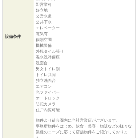
即営業可
好立地
公営水道
公共下水
エレベーター
電気有
設備条件
個別空調
機械警備
外観タイル張り
温水洗浄便座
洗面台
男女トイレ別
トイレ共同
独立洗面台
エアコン
光ファイバー
オートロック
防犯カメラ
住戸内覧可能
物件より徒歩圏内に当社営業店がございます。
事務所物件をはじめ、飲食・美容・物販などの様々な
業種のニーズに応じて店舗物件をご紹介しておりま
す。