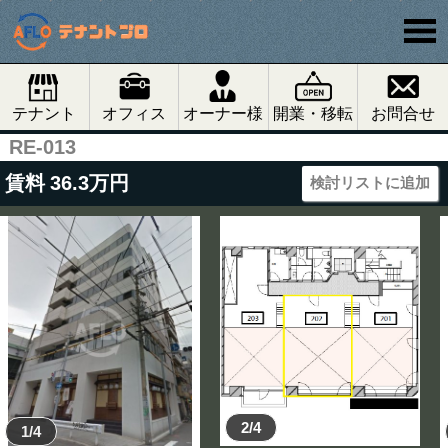
テナント
オフィス
オーナー様
開業・移転
お問合せ
RE-013
賃料
36.3
万円
検討リストに追加
2/4
1/4