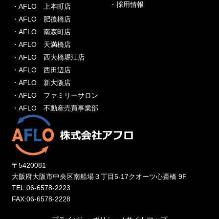
・採用情報
・AFLO 上本町店
・AFLO 肥後橋店
・AFLO 南森町店
・AFLO 天満橋店
・AFLO 西大橋堀江店
・AFLO 西田辺店
・AFLO 新大阪店
・AFLO ファミリーサロン
・AFLO 不動産売買事業部
〒5420081
大阪府大阪市中央区南船場３丁目5-17クオーツ心斎橋 9F
TEL:06-6578-2223
FAX:06-6578-2228