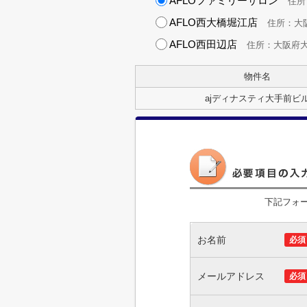
AFLOファミリーサロン
住所：
AFLO西大橋堀江店
住所：大阪府
AFLO西田辺店
住所：大阪府大阪市
物件名
ajディナスティ大手前ビ
下記フォ
お名前
必須
メールアドレス
必須