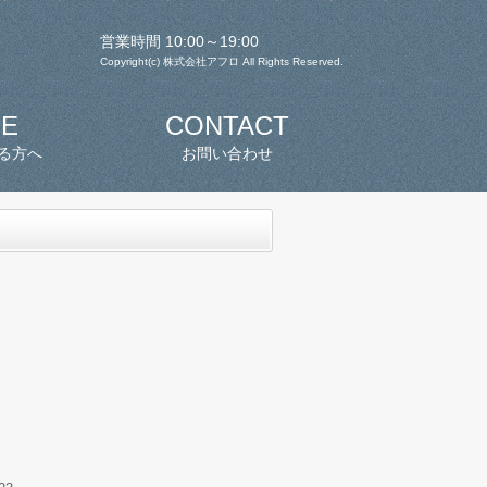
営業時間 10:00～19:00
Copyright(c) 株式会社アフロ All Rights Reserved.
SE
CONTACT
る方へ
お問い合わせ