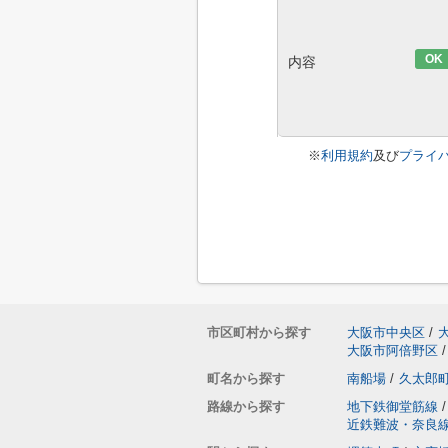
OK
内容
※
利用規約
及び
プライ
市区町村から探す
大阪市中央区
/
大阪市阿倍野区
/
町名から探す
南船場
/
久太郎
路線から探す
地下鉄御堂筋線
/
近鉄難波・奈良