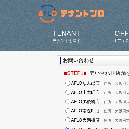
TENANT
OFF
テナントを探す
オフィ
お問い合わせ
■STEP1■
問い合わせ店舗
AFLOなんば店
住所：大阪府大阪
AFLO上本町店
住所：大阪府大阪
AFLO肥後橋店
住所：大阪府大阪市
AFLO南森町店
住所：大阪府大阪
AFLO天満橋店
住所：大阪府大阪市