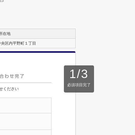
23
所在地
中央区内平野町１丁目
1
/
3
必須項目完了
せください