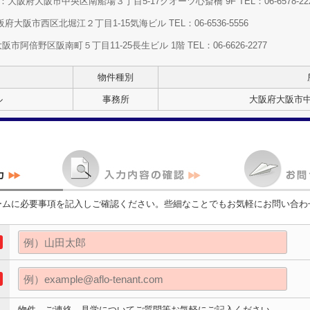
大阪府大阪市中央区南船場３丁目5-17クオーツ心斎橋 9F TEL：06-6578-22
大阪市西区北堀江２丁目1-15気海ビル TEL：06-6536-5556
阿倍野区阪南町５丁目11-25長生ビル 1階 TEL：06-6626-2277
物件種別
ル
事務所
大阪府大阪市
ームに必要事項を記入しご確認ください。些細なことでもお気軽にお問い合わ
物件、ご連絡、見学についてご質問等お気軽にご記入ください