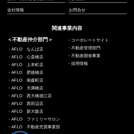
会社情報
お問合せ
関連事業内容
＜不動産仲介部門＞
・コーポレートサイト
・不動産管理部門
・AFLO なんば店
・不動産開発事業
・AFLO 心斎橋店
・採用情報
・AFLO 上本町店
・AFLO 肥後橋店
・AFLO 南森町店
・AFLO 天満橋店
・AFLO 西大橋堀江店
・AFLO 西田辺店
・AFLO 新大阪店
・AFLO ファミリーサロン
・AFLO 不動産売買事業部