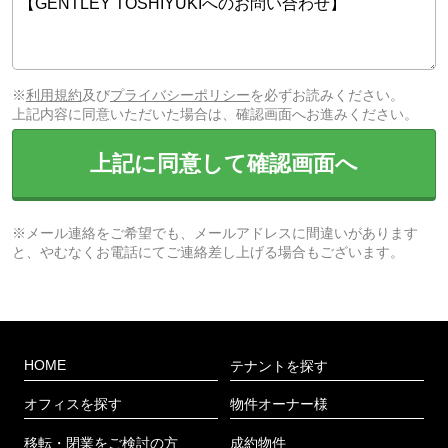
※
利用規約
及び
プライバシーポリシー
を必ずお読みください。
上記内容に同意いただいた場合は、確認画面へお進みください。
上記に同意して確認画面へ
※メール連絡をご希望でも、メールアドレスに間違いがあります
と、やむなくお電話にてご連絡差し上げる場合もございます。
HOME
テナントを探す
オフィスを探す
物件オーナー様
移転・閉業をご検討の方
成約物件