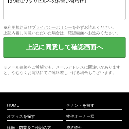
※
利用規約
及び
プライバシーポリシー
を必ずお読みください。
上記内容に同意いただいた場合は、確認画面へお進みください。
上記に同意して確認画面へ
※メール連絡をご希望でも、メールアドレスに間違いがあります
と、やむなくお電話にてご連絡差し上げる場合もございます。
HOME
テナントを探す
オフィスを探す
物件オーナー様
移転・閉業をご検討の方
成約物件