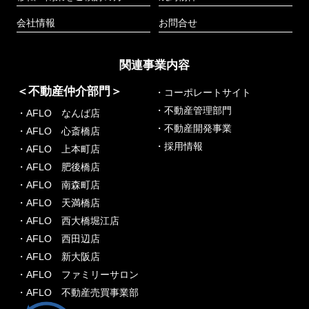
会社情報
お問合せ
関連事業内容
＜不動産仲介部門＞
・コーポレートサイト
・不動産管理部門
・AFLO なんば店
・不動産開発事業
・AFLO 心斎橋店
・採用情報
・AFLO 上本町店
・AFLO 肥後橋店
・AFLO 南森町店
・AFLO 天満橋店
・AFLO 西大橋堀江店
・AFLO 西田辺店
・AFLO 新大阪店
・AFLO ファミリーサロン
・AFLO 不動産売買事業部