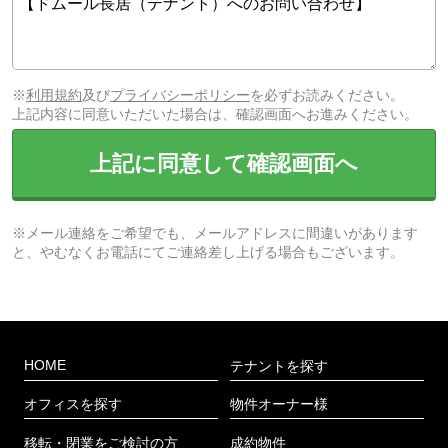
※
利用規約
及び
プライバシーポリシー
を必ずお読みください。
上記内容に同意いただいた場合は、確認画面へお進みください。
上記に同意して確認画面へ
※メール連絡をご希望でも、メールアドレスに間違いがあります
と、やむなくお電話にてご連絡差し上げる場合もございます。
HOME
テナントを探す
オフィスを探す
物件オーナー様
移転・閉業をご検討の方
成約物件