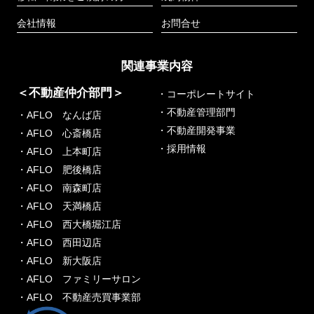
会社情報
お問合せ
関連事業内容
＜不動産仲介部門＞
・コーポレートサイト
・不動産管理部門
・AFLO なんば店
・不動産開発事業
・AFLO 心斎橋店
・採用情報
・AFLO 上本町店
・AFLO 肥後橋店
・AFLO 南森町店
・AFLO 天満橋店
・AFLO 西大橋堀江店
・AFLO 西田辺店
・AFLO 新大阪店
・AFLO ファミリーサロン
・AFLO 不動産売買事業部