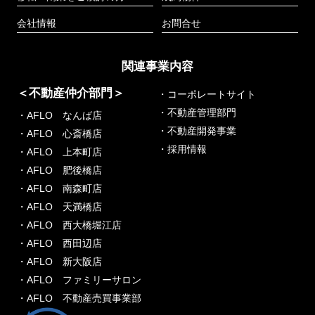
会社情報
お問合せ
関連事業内容
＜不動産仲介部門＞
・コーポレートサイト
・不動産管理部門
・AFLO なんば店
・不動産開発事業
・AFLO 心斎橋店
・採用情報
・AFLO 上本町店
・AFLO 肥後橋店
・AFLO 南森町店
・AFLO 天満橋店
・AFLO 西大橋堀江店
・AFLO 西田辺店
・AFLO 新大阪店
・AFLO ファミリーサロン
・AFLO 不動産売買事業部