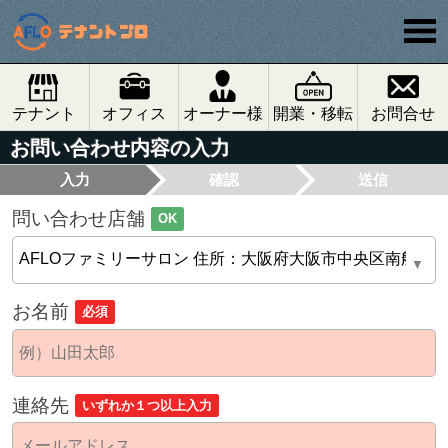
テナント
オフィス
オーナー様
開業・移転
お問合せ
お問い合わせ内容の入力
入力
確認
送信
問い合わせ店舗
OK
お名前
必須
連絡先
いずれか１つ以上入力