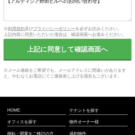
※
利用規約
及び
プライバシーポリシー
を必ずお読みください。
上記内容に同意いただいた場合は、確認画面へお進みください。
上記に同意して確認画面へ
※メール連絡をご希望でも、メールアドレスに間違いがあります
と、やむなくお電話にてご連絡差し上げる場合もございます。
HOME
テナントを探す
オフィスを探す
物件オーナー様
移転・閉業をご検討の方
成約物件