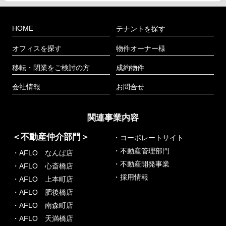
HOME
テナントを探す
オフィスを探す
物件オーナー様
移転・閉業をご検討の方
成約物件
会社情報
お問合せ
関連事業内容
＜不動産仲介部門＞
・コーポレートサイト
・不動産管理部門
・AFLO なんば店
・不動産開発事業
・AFLO 心斎橋店
・採用情報
・AFLO 上本町店
・AFLO 肥後橋店
・AFLO 南森町店
・AFLO 天満橋店