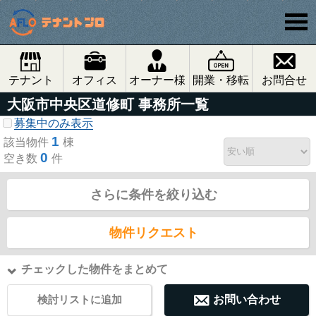
テナント
オフィス
オーナー様
開業・移転
お問合せ
大阪市中央区道修町 事務所一覧
募集中のみ表示
1
該当物件
棟
0
空き数
件
さらに条件を絞り込む
物件リクエスト
チェックした物件をまとめて
検討リストに追加
お問い合わせ