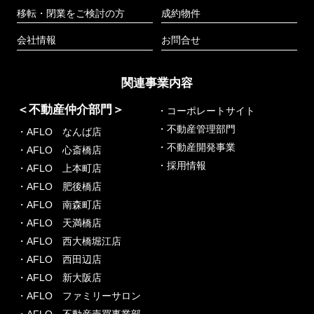
移転・閉業をご検討の方
成約物件
会社情報
お問合せ
関連事業内容
＜不動産仲介部門＞
・コーポレートサイト
・不動産管理部門
・AFLO なんば店
・不動産開発事業
・AFLO 心斎橋店
・採用情報
・AFLO 上本町店
・AFLO 肥後橋店
・AFLO 南森町店
・AFLO 天満橋店
・AFLO 西大橋堀江店
・AFLO 西田辺店
・AFLO 新大阪店
・AFLO ファミリーサロン