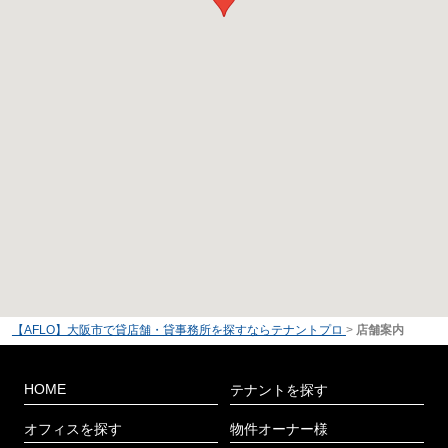
【AFLO】大阪市で貸店舗・貸事務所を探すならテナントプロ
>
店舗案内
HOME
テナントを探す
オフィスを探す
物件オーナー様